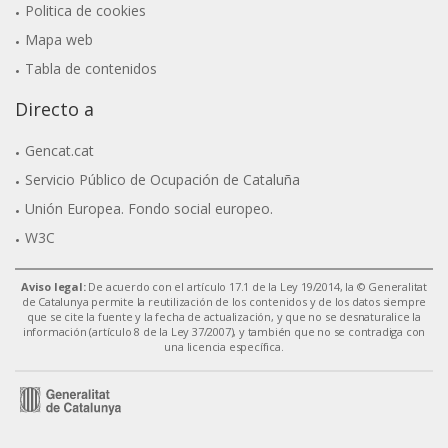
Politica de cookies
Mapa web
Tabla de contenidos
Directo a
Gencat.cat
Servicio Público de Ocupación de Cataluña
Unión Europea. Fondo social europeo.
W3C
Aviso legal:
De acuerdo con el artículo 17.1 de la Ley 19/2014, la © Generalitat
de Catalunya permite la reutilización de los contenidos y de los datos siempre
que se cite la fuente y la fecha de actualización, y que no se desnaturalice la
información (artículo 8 de la Ley 37/2007), y también que no se contradiga con
una licencia específica.