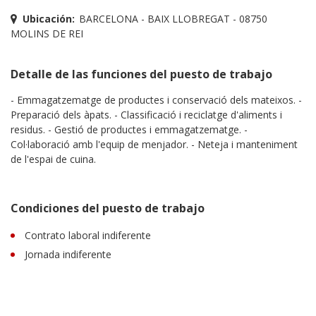
Ubicación:
BARCELONA - BAIX LLOBREGAT - 08750
MOLINS DE REI
Detalle de las funciones del puesto de trabajo
- Emmagatzematge de productes i conservació dels mateixos. -
Preparació dels àpats. - Classificació i reciclatge d'aliments i
residus. - Gestió de productes i emmagatzematge. -
Col·laboració amb l'equip de menjador. - Neteja i manteniment
de l'espai de cuina.
Condiciones del puesto de trabajo
Contrato laboral indiferente
Jornada indiferente