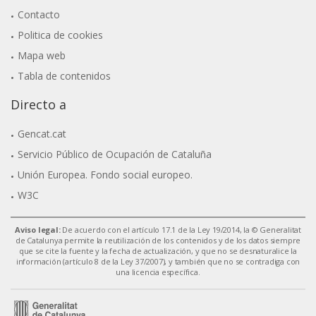
Contacto
Politica de cookies
Mapa web
Tabla de contenidos
Directo a
Gencat.cat
Servicio Público de Ocupación de Cataluña
Unión Europea. Fondo social europeo.
W3C
Aviso legal:
De acuerdo con el artículo 17.1 de la Ley 19/2014, la © Generalitat
de Catalunya permite la reutilización de los contenidos y de los datos siempre
que se cite la fuente y la fecha de actualización, y que no se desnaturalice la
información (artículo 8 de la Ley 37/2007), y también que no se contradiga con
una licencia específica.