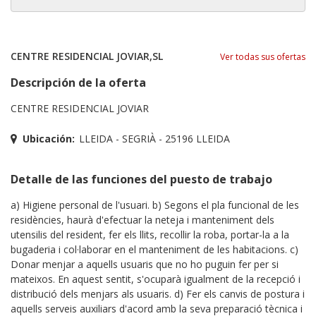
CENTRE RESIDENCIAL JOVIAR,SL
Ver todas sus ofertas
Descripción de la oferta
CENTRE RESIDENCIAL JOVIAR
Ubicación:
LLEIDA - SEGRIÀ - 25196 LLEIDA
Detalle de las funciones del puesto de trabajo
a) Higiene personal de l'usuari. b) Segons el pla funcional de les
residències, haurà d'efectuar la neteja i manteniment dels
utensilis del resident, fer els llits, recollir la roba, portar-la a la
bugaderia i col·laborar en el manteniment de les habitacions. c)
Donar menjar a aquells usuaris que no ho puguin fer per si
mateixos. En aquest sentit, s'ocuparà igualment de la recepció i
distribució dels menjars als usuaris. d) Fer els canvis de postura i
aquells serveis auxiliars d'acord amb la seva preparació tècnica i