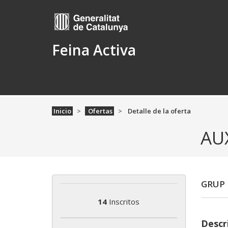
Feina Activa
Inicio
Ofertas
Detalle de la oferta
AU
GRUP
14
Inscritos
Descr