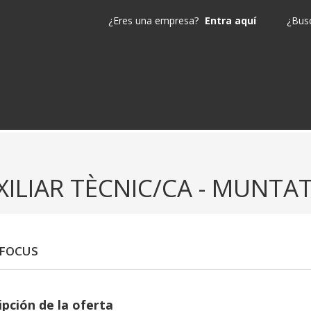
¿Eres una empresa?
Entra aquí
¿Busc
XILIAR TÈCNIC/CA - MUNT
 FOCUS
ipción de la oferta