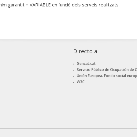
nim garantit + VARIABLE en funció dels serveis realitzats.
Directo a
Gencat.cat
Servicio Público de Ocupación de 
Unión Europea. Fondo social euro
W3C