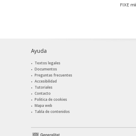
FIXE mí
Ayuda
Textos legales
Documentos
Preguntas frecuentes
Accesibilidad
Tutoriales
Contacto
Politica de cookies
Mapa web
Tabla de contenidos