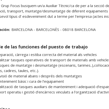
 Grup Focus busquem un/a Auxiliar Tècnic/ca de per a la secció de 
ció, transport, muntatge/desmuntatge de diferent equipaments (tanq
sevol tipus d’ esdeveniment dut a terme per l’empresa (actes instit
ación:
BARCELONA - BARCELONÈS - 08018 BARCELONA
le de las funciones del puesto de trabajo
, cadires, taules, etc..).

uport operatiu i gestió d’encàrrecs vinculats a l’organització d’activ