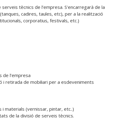
serveis tècnics de l’empresa. S’encarregarà de la 
ues, cadires, taules, etc), per a la realització 
ucionals, corporatius, festivals, etc.)
itats de la divisió de serveis tècnics.