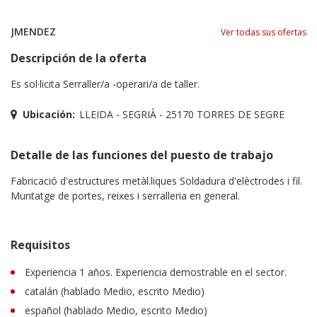
JMENDEZ
Ver todas sus ofertas
Descripción de la oferta
Es sol·licita Serraller/a -operari/a de taller.
Ubicación:
LLEIDA - SEGRIÀ - 25170 TORRES DE SEGRE
Detalle de las funciones del puesto de trabajo
Fabricació d'estructures metàl.liques Soldadura d'elèctrodes i fil.
Muntatge de portes, reixes i serralleria en general.
Requisitos
Experiencia 1 años. Experiencia demostrable en el sector.
catalán (hablado Medio, escrito Medio)
español (hablado Medio, escrito Medio)