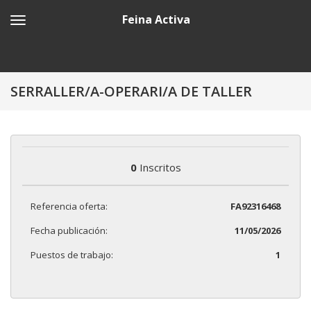
Feina Activa
SERRALLER/A-OPERARI/A DE TALLER
0
Inscritos
Referencia oferta:
FA92316468
Fecha publicación:
11/05/2026
Puestos de trabajo:
1