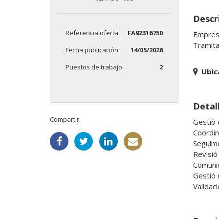
Descr
Referencia oferta:
FA92316750
Empresa
Tramita
Fecha publicación:
14/05/2026
Puestos de trabajo:
2
Ubic
Detal
Compartir:
Gestió 
Coordina
Seguimen
Revisió
Comunic
Gestió 
Validaci