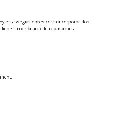
nyies asseguradores cerca incorporar dos 
dients i coordinació de reparacions.
ment.



.