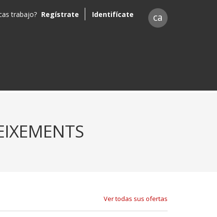
as trabajo?
Regístrate
Identifícate
ca
EIXEMENTS
Ver todas sus ofertas