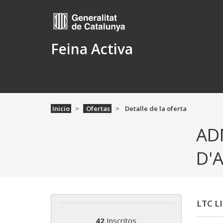
Feina Activa
Inicio
Ofertas
Detalle de la oferta
AD
D'
LTC L
42
Inscritos