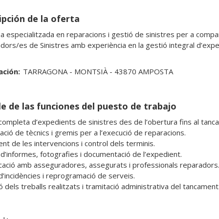
ipción de la oferta
 especialitzada en reparacions i gestió de sinistres per a compa
dors/es de Sinistres amb experiència en la gestió integral d’expe
ación:
TARRAGONA - MONTSIÀ - 43870 AMPOSTA
le de las funciones del puesto de trabajo
completa d’expedients de sinistres des de l’obertura fins al tanca
ció de tècnics i gremis per a l’execució de reparacions.

t de les intervencions i control dels terminis.

 d’informes, fotografies i documentació de l’expedient.

ació amb asseguradores, assegurats i professionals reparadors.
d’incidències i reprogramació de serveis.

ó dels treballs realitzats i tramitació administrativa del tancament