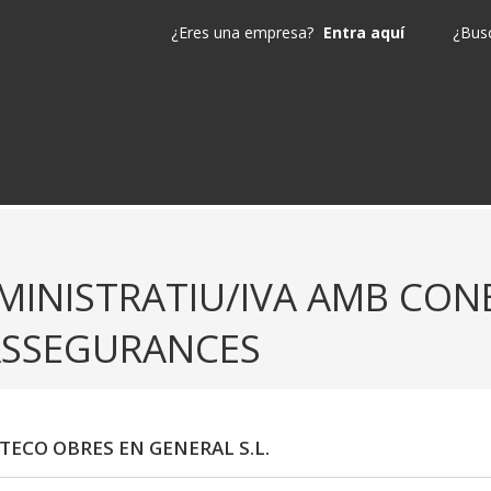
¿Eres una empresa?
Entra aquí
¿Busc
MINISTRATIU/IVA AMB CON
ASSEGURANCES
ITECO OBRES EN GENERAL S.L.