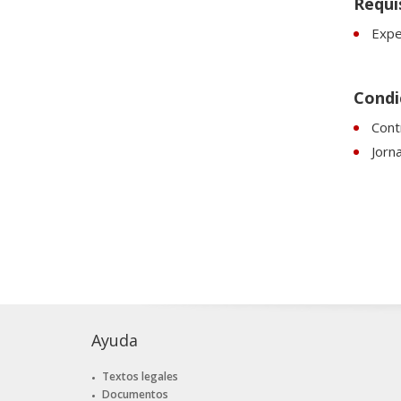
Requi
Expe
Condi
Cont
Jorn
Ayuda
Textos legales
Documentos