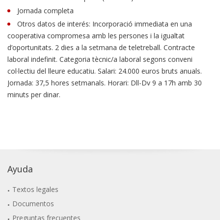
Jornada completa
Otros datos de interés: Incorporació immediata en una
cooperativa compromesa amb les persones i la igualtat
d’oportunitats. 2 dies a la setmana de teletreball. Contracte
laboral indefinit. Categoria tècnic/a laboral segons conveni
col·lectiu del lleure educatiu. Salari: 24.000 euros bruts anuals.
Jornada: 37,5 hores setmanals. Horari: Dll-Dv 9 a 17h amb 30
minuts per dinar.
Ayuda
Textos legales
Documentos
Preguntas frecuentes