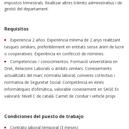
impostos trimestrals. Realitzar altres tràmits administratius i de
gestió del departament.
Requisitos
Experiencia 2 años. Experiència mínima de 2 anys realitzant
tasques similiars, preferiblement en entitats sense ànim de lucre
o cooperatives. Experiència en confecció de nòmines.
Competencias / conocimientos: Formació universitària en
Dret, Relacions Laborals o àmbits similars. Coneixements
actualitzats del marc normatiu laboral, convenis col·lectius i
normativa de Seguretat Social. Competència en eines
informàtiques d’ofimàtica, valorable coneixement en SAGE Es
valorarà: Nivell C de català. Carnet de conduir i vehicle propi.
Condiciones del puesto de trabajo
Contrato laboral temporal (3 meses)