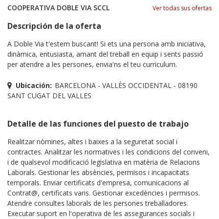
COOPERATIVA DOBLE VIA SCCL
Ver todas sus ofertas
Descripción de la oferta
A Doble Via t'estem buscant! Si ets una persona amb iniciativa,
dinàmica, entusiasta, amant del treball en equip i sents passió
per atendre a les persones, envia'ns el teu curriculum.
Ubicación:
BARCELONA - VALLÈS OCCIDENTAL - 08190
SANT CUGAT DEL VALLES
Detalle de las funciones del puesto de trabajo
Realitzar nòmines, altes i baixes a la seguretat social i
contractes. Analitzar les normatives i les condicions del conveni,
i de qualsevol modificació legislativa en matèria de Relacions
Laborals. Gestionar les absències, permisos i incapacitats
temporals. Enviar certificats d'empresa, comunicacions al
Contrat@, certificats varis. Gestionar excedències i permisos.
Atendre consultes laborals de les persones treballadores.
Executar suport en l'operativa de les assegurances socials i