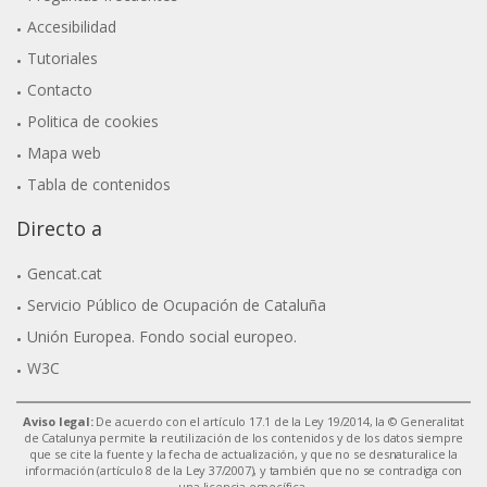
Accesibilidad
Tutoriales
Contacto
Politica de cookies
Mapa web
Tabla de contenidos
Directo a
Gencat.cat
Servicio Público de Ocupación de Cataluña
Unión Europea. Fondo social europeo.
W3C
Aviso legal:
De acuerdo con el artículo 17.1 de la Ley 19/2014, la © Generalitat
de Catalunya permite la reutilización de los contenidos y de los datos siempre
que se cite la fuente y la fecha de actualización, y que no se desnaturalice la
información (artículo 8 de la Ley 37/2007), y también que no se contradiga con
una licencia específica.