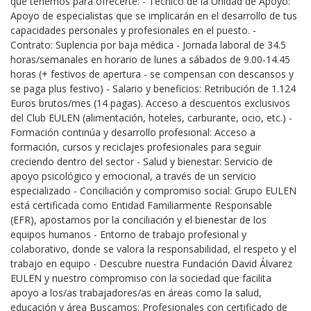
que tenemos para ofrecerte: - Técnico de la Unidad de Apoyo:
Apoyo de especialistas que se implicarán en el desarrollo de tus
capacidades personales y profesionales en el puesto. -
Contrato: Suplencia por baja médica - Jornada laboral de 34.5
horas/semanales en horario de lunes a sábados de 9.00-14.45
horas (+ festivos de apertura - se compensan con descansos y
se paga plus festivo) - Salario y beneficios: Retribución de 1.124
Euros brutos/mes (14 pagas). Acceso a descuentos exclusivos
del Club EULEN (alimentación, hoteles, carburante, ocio, etc.) -
Formación continúa y desarrollo profesional: Acceso a
formación, cursos y reciclajes profesionales para seguir
creciendo dentro del sector - Salud y bienestar: Servicio de
apoyo psicológico y emocional, a través de un servicio
especializado - Conciliación y compromiso social: Grupo EULEN
está certificada como Entidad Familiarmente Responsable
(EFR), apostamos por la conciliación y el bienestar de los
equipos humanos - Entorno de trabajo profesional y
colaborativo, donde se valora la responsabilidad, el respeto y el
trabajo en equipo - Descubre nuestra Fundación David Álvarez
EULEN y nuestro compromiso con la sociedad que facilita
apoyo a los/as trabajadores/as en áreas como la salud,
educación y área Buscamos: Profesionales con certificado de