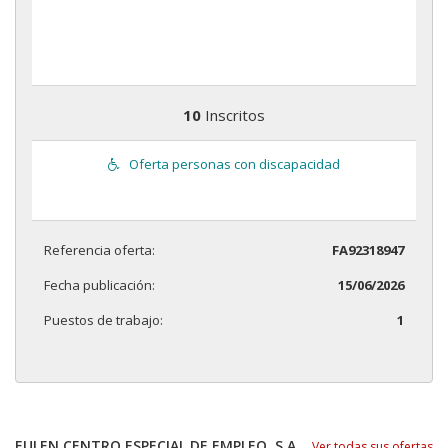
10
Inscritos
Oferta personas con discapacidad
Referencia oferta:
FA92318947
Fecha publicación:
15/06/2026
Puestos de trabajo:
1
EULEN CENTRO ESPECIAL DE EMPLEO, S.A.
Ver todas sus ofertas