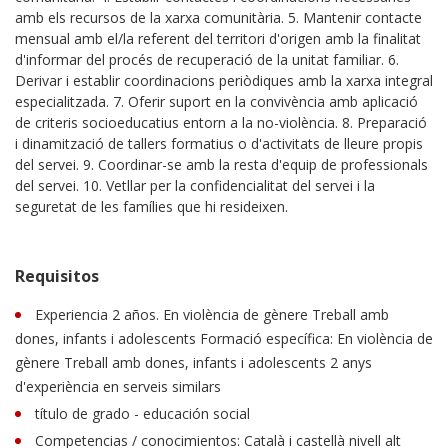
amb els recursos de la xarxa comunitària. 5. Mantenir contacte
mensual amb el/la referent del territori d'origen amb la finalitat
d'informar del procés de recuperació de la unitat familiar. 6.
Derivar i establir coordinacions periòdiques amb la xarxa integral
especialitzada. 7. Oferir suport en la convivència amb aplicació
de criteris socioeducatius entorn a la no-violència. 8. Preparació
i dinamització de tallers formatius o d'activitats de lleure propis
del servei. 9. Coordinar-se amb la resta d'equip de professionals
del servei. 10. Vetllar per la confidencialitat del servei i la
seguretat de les famílies que hi resideixen.
Requisitos
Experiencia 2 años. En violència de gènere Treball amb
dones, infants i adolescents Formació específica: En violència de
gènere Treball amb dones, infants i adolescents 2 anys
d'experiència en serveis similars
título de grado - educación social
Competencias / conocimientos: Català i castellà nivell alt