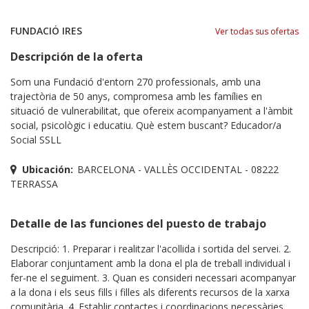
FUNDACIÓ IRES
Ver todas sus ofertas
Descripción de la oferta
Som una Fundació d'entorn 270 professionals, amb una
trajectòria de 50 anys, compromesa amb les famílies en
situació de vulnerabilitat, que ofereix acompanyament a l'àmbit
social, psicològic i educatiu. Què estem buscant? Educador/a
Social SSLL
Ubicación:
BARCELONA - VALLÈS OCCIDENTAL - 08222
TERRASSA
Detalle de las funciones del puesto de trabajo
Descripció: 1. Preparar i realitzar l'acollida i sortida del servei. 2.
Elaborar conjuntament amb la dona el pla de treball individual i
fer-ne el seguiment. 3. Quan es consideri necessari acompanyar
a la dona i els seus fills i filles als diferents recursos de la xarxa
comunitària. 4. Establir contactes i coordinacions necessàries