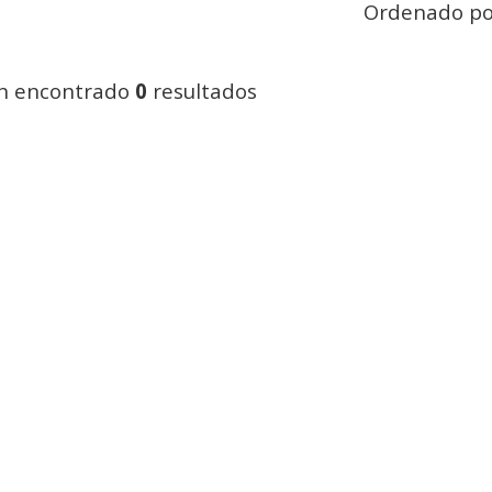
Ordenado po
n encontrado
0
resultados