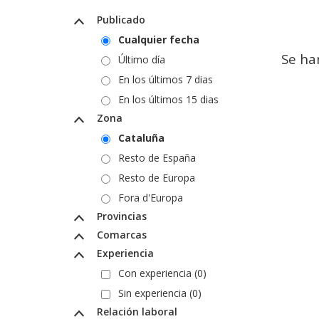
Publicado
Cualquier fecha
Se ha
Último día
En los últimos 7 dias
En los últimos 15 dias
Zona
Cataluña
Resto de España
Resto de Europa
Fora d'Europa
Provincias
Comarcas
Experiencia
Con experiencia (0)
Sin experiencia (0)
Relación laboral