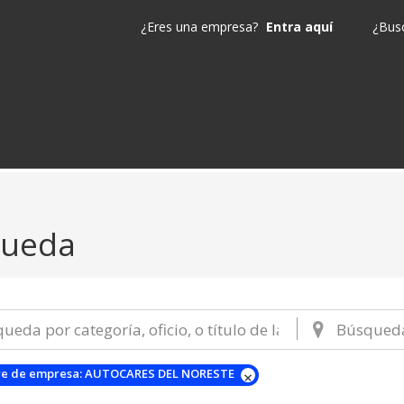
¿Eres una empresa?
Entra aquí
¿Busc
queda
e de empresa:
AUTOCARES DEL NORESTE