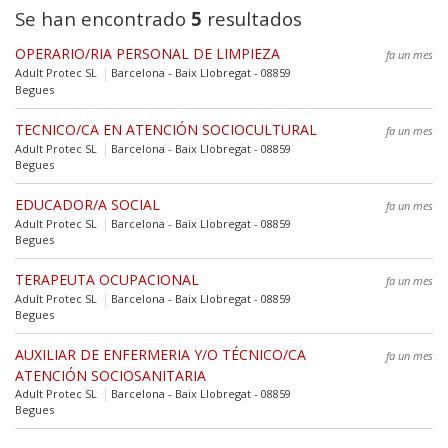
Se han encontrado
5
resultados
OPERARIO/RIA PERSONAL DE LIMPIEZA
fa un mes
Adult Protec SL
Barcelona - Baix Llobregat - 08859
Begues
TECNICO/CA EN ATENCIÓN SOCIOCULTURAL
fa un mes
Adult Protec SL
Barcelona - Baix Llobregat - 08859
Begues
EDUCADOR/A SOCIAL
fa un mes
Adult Protec SL
Barcelona - Baix Llobregat - 08859
Begues
TERAPEUTA OCUPACIONAL
fa un mes
Adult Protec SL
Barcelona - Baix Llobregat - 08859
Begues
AUXILIAR DE ENFERMERIA Y/O TÉCNICO/CA
fa un mes
ATENCIÓN SOCIOSANITARIA
Adult Protec SL
Barcelona - Baix Llobregat - 08859
Begues