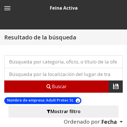
Feina Activa
Resultado de la búsqueda
Buscar
Nombre de empresa:
Adult Protec SL
Mostrar filtro
Ordenado por:
Fecha