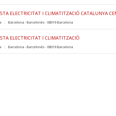
STA ELECTRICITAT I CLIMATITZACIÓ CATALUNYA C
a
Barcelona - Barcelonès - 08019 Barcelona
STA ELECTRICITAT I CLIMATITZACIÓ
a
Barcelona - Barcelonès - 08019 Barcelona