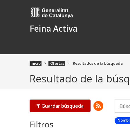
Feina Activa
Inicio
Ofertas
Resultados de la búsqueda
Resultado de la bús
Guardar búsqueda
Nombr
Filtros