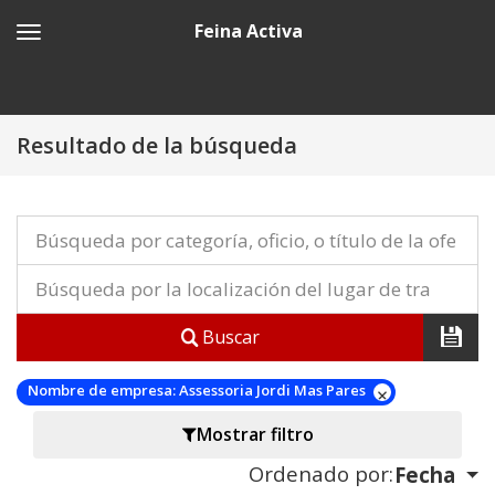
Feina Activa
Resultado de la búsqueda
Buscar
Nombre de empresa:
Assessoria Jordi Mas Pares
Mostrar filtro
Ordenado por:
Fecha