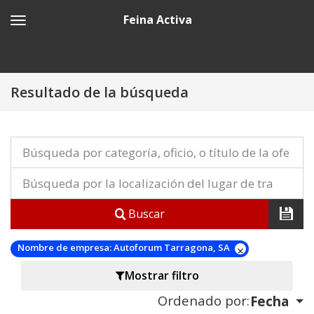
Feina Activa
Resultado de la búsqueda
Buscar
Nombre de empresa:
Autoforum Tarragona, SA
Mostrar filtro
Ordenado por:
Fecha