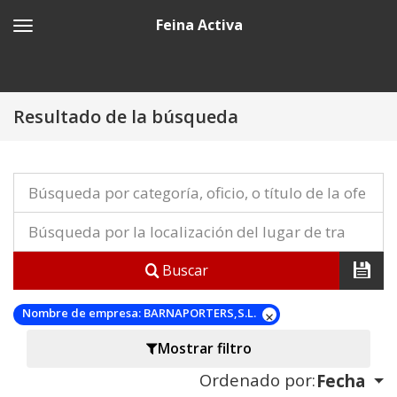
Feina Activa
Resultado de la búsqueda
Buscar
Nombre de empresa:
BARNAPORTERS,S.L.
Mostrar filtro
Ordenado por:
Fecha