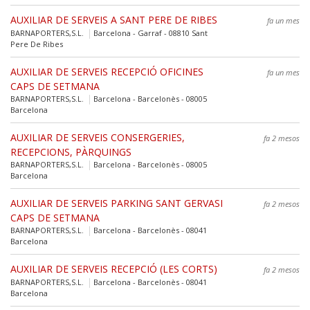
AUXILIAR DE SERVEIS A SANT PERE DE RIBES
fa un mes
BARNAPORTERS,S.L.
Barcelona - Garraf - 08810 Sant
Pere De Ribes
AUXILIAR DE SERVEIS RECEPCIÓ OFICINES
fa un mes
CAPS DE SETMANA
BARNAPORTERS,S.L.
Barcelona - Barcelonès - 08005
Barcelona
AUXILIAR DE SERVEIS CONSERGERIES,
fa 2 mesos
RECEPCIONS, PÀRQUINGS
BARNAPORTERS,S.L.
Barcelona - Barcelonès - 08005
Barcelona
AUXILIAR DE SERVEIS PARKING SANT GERVASI
fa 2 mesos
CAPS DE SETMANA
BARNAPORTERS,S.L.
Barcelona - Barcelonès - 08041
Barcelona
AUXILIAR DE SERVEIS RECEPCIÓ (LES CORTS)
fa 2 mesos
BARNAPORTERS,S.L.
Barcelona - Barcelonès - 08041
Barcelona