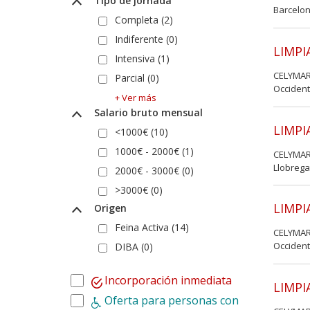
Tipo de jornada
Barcelon
Completa (2)
Indiferente (0)
LIMPI
Intensiva (1)
CELYMAR
Parcial (0)
Occident
+ Ver más
Salario bruto mensual
LIMPI
<1000€ (10)
1000€ - 2000€ (1)
CELYMAR
Llobrega
2000€ - 3000€ (0)
>3000€ (0)
LIMPI
Origen
Feina Activa (14)
CELYMAR
Occident
DIBA (0)
Incorporación inmediata
LIMPI
Oferta para personas con