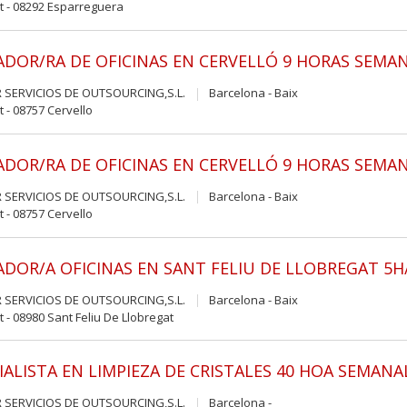
t - 08292 Esparreguera
ADOR/RA DE OFICINAS EN CERVELLÓ 9 HORAS SEMA
 SERVICIOS DE OUTSOURCING,S.L.
Barcelona - Baix
t - 08757 Cervello
ADOR/RA DE OFICINAS EN CERVELLÓ 9 HORAS SEMA
 SERVICIOS DE OUTSOURCING,S.L.
Barcelona - Baix
t - 08757 Cervello
ADOR/A OFICINAS EN SANT FELIU DE LLOBREGAT 5
 SERVICIOS DE OUTSOURCING,S.L.
Barcelona - Baix
t - 08980 Sant Feliu De Llobregat
IALISTA EN LIMPIEZA DE CRISTALES 40 HOA SEMANA
 SERVICIOS DE OUTSOURCING,S.L.
Barcelona -