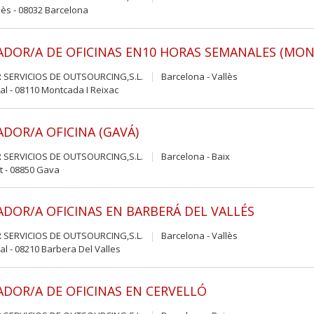
ès - 08032 Barcelona
ADOR/A DE OFICINAS EN10 HORAS SEMANALES (MONT
 SERVICIOS DE OUTSOURCING,S.L.
Barcelona - Vallès
al - 08110 Montcada I Reixac
ADOR/A OFICINA (GAVÁ)
 SERVICIOS DE OUTSOURCING,S.L.
Barcelona - Baix
t - 08850 Gava
ADOR/A OFICINAS EN BARBERÁ DEL VALLÉS
 SERVICIOS DE OUTSOURCING,S.L.
Barcelona - Vallès
al - 08210 Barbera Del Valles
ADOR/A DE OFICINAS EN CERVELLÓ