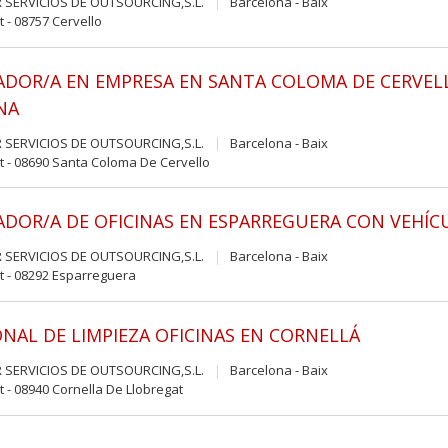
 SERVICIOS DE OUTSOURCING,S.L.
Barcelona - Baix
t - 08757 Cervello
ADOR/A EN EMPRESA EN SANTA COLOMA DE CERVEL
NA
 SERVICIOS DE OUTSOURCING,S.L.
Barcelona - Baix
t - 08690 Santa Coloma De Cervello
ADOR/A DE OFICINAS EN ESPARREGUERA CON VEHÍC
 SERVICIOS DE OUTSOURCING,S.L.
Barcelona - Baix
t - 08292 Esparreguera
NAL DE LIMPIEZA OFICINAS EN CORNELLÁ
 SERVICIOS DE OUTSOURCING,S.L.
Barcelona - Baix
t - 08940 Cornella De Llobregat