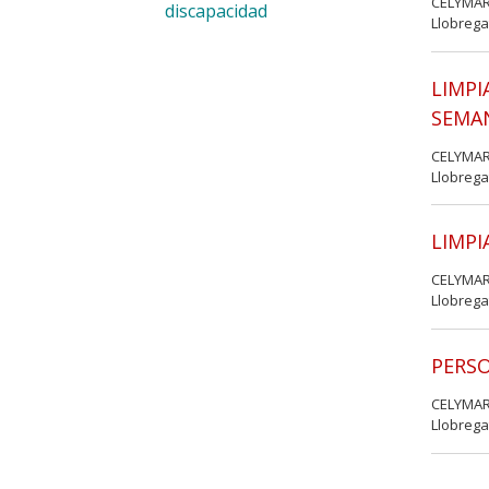
CELYMAR
discapacidad
Llobrega
LIMPI
SEMA
CELYMAR
Llobrega
LIMPI
CELYMAR
Llobrega
PERSO
CELYMAR
Llobrega