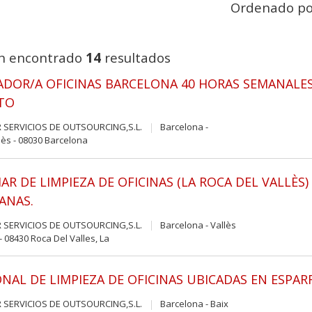
Ordenado po
n encontrado
14
resultados
ADOR/A OFICINAS BARCELONA 40 HORAS SEMANALE
TO
 SERVICIOS DE OUTSOURCING,S.L.
Barcelona -
ès - 08030 Barcelona
IAR DE LIMPIEZA DE OFICINAS (LA ROCA DEL VALLÈ
ANAS.
 SERVICIOS DE OUTSOURCING,S.L.
Barcelona - Vallès
- 08430 Roca Del Valles, La
NAL DE LIMPIEZA DE OFICINAS UBICADAS EN ESPA
 SERVICIOS DE OUTSOURCING,S.L.
Barcelona - Baix