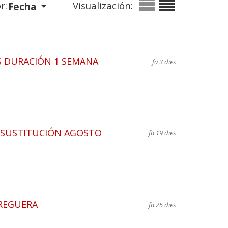
r:
Visualización:
Fecha
S DURACIÓN 1 SEMANA
fa 3 dies
S) SUSTITUCIÓN AGOSTO
fa 19 dies
RREGUERA
fa 25 dies