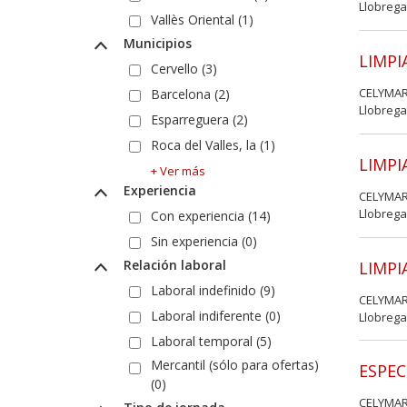
Llobrega
Vallès Oriental (1)
Municipios
LIMPI
Cervello (3)
CELYMAR
Barcelona (2)
Llobrega
Esparreguera (2)
Roca del Valles, la (1)
LIMPI
+ Ver más
Experiencia
CELYMAR
Llobrega
Con experiencia (14)
Sin experiencia (0)
Relación laboral
LIMPI
Laboral indefinido (9)
CELYMAR
Laboral indiferente (0)
Llobrega
Laboral temporal (5)
Mercantil (sólo para ofertas)
ESPEC
(0)
CELYMAR