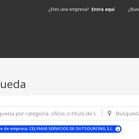
¿Eres una empresa?
Entra aquí
¿Busc
queda
e de empresa:
CELYMAR SERVICIOS DE OUTSOURCING,S.L.