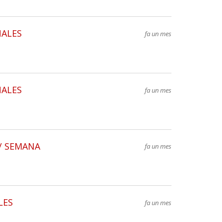
NALES
fa un mes
NALES
fa un mes
H/ SEMANA
fa un mes
LES
fa un mes