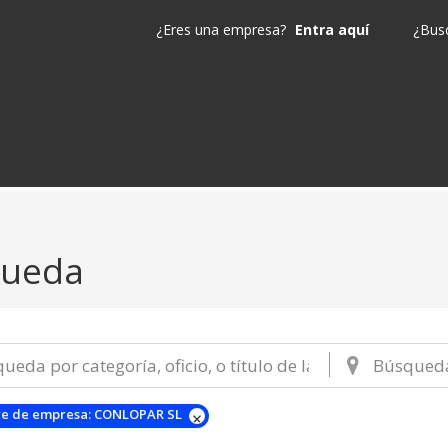
¿Eres una empresa?
Entra aquí
¿Busc
queda
e de empresa:
CONLOPAR SL