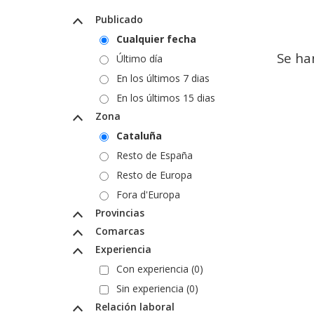
Publicado
Cualquier fecha
Se ha
Último día
En los últimos 7 dias
En los últimos 15 dias
Zona
Cataluña
Resto de España
Resto de Europa
Fora d'Europa
Provincias
Comarcas
Experiencia
Con experiencia (0)
Sin experiencia (0)
Relación laboral