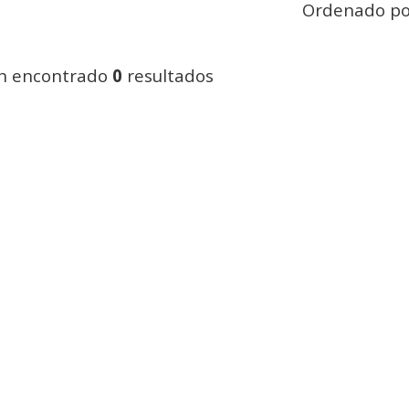
Ordenado po
n encontrado
0
resultados