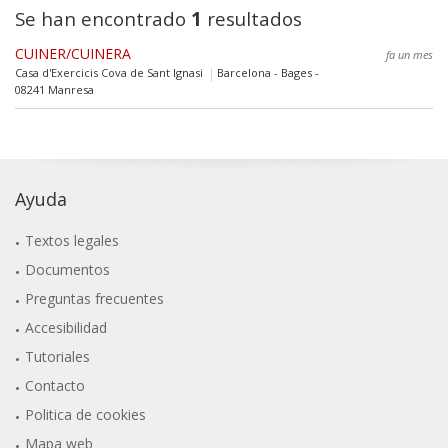
Se han encontrado
1
resultados
CUINER/CUINERA
fa un mes
Casa d'Exercicis Cova de Sant Ignasi
Barcelona - Bages -
08241 Manresa
Ayuda
Textos legales
Documentos
Preguntas frecuentes
Accesibilidad
Tutoriales
Contacto
Politica de cookies
Mapa web