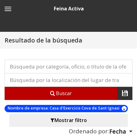
Feina Activa
Resultado de la búsqueda
Buscar
Nombre de empresa:
Casa d'Exercicis Cova de Sant Ignasi
Mostrar filtro
Ordenado por:
Fecha