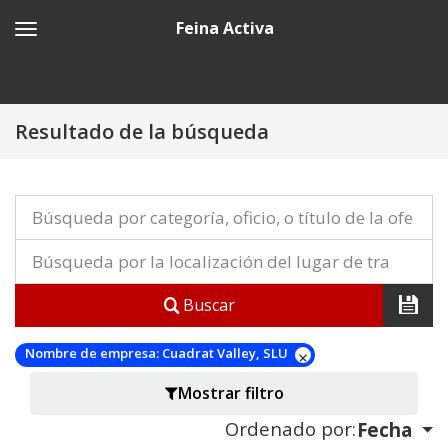
Feina Activa
Resultado de la búsqueda
Buscar
Nombre de empresa:
Cuadrat Valley, SLU
Mostrar filtro
Ordenado por:
Fecha