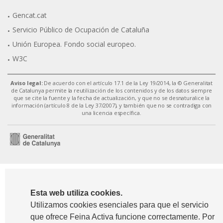
Gencat.cat
Servicio Público de Ocupación de Cataluña
Unión Europea. Fondo social europeo.
W3C
Aviso legal:
De acuerdo con el artículo 17.1 de la Ley 19/2014, la © Generalitat
de Catalunya permite la reutilización de los contenidos y de los datos siempre
que se cite la fuente y la fecha de actualización, y que no se desnaturalice la
información (artículo 8 de la Ley 37/2007), y también que no se contradiga con
una licencia específica.
Esta web utiliza cookies.
Utilizamos cookies esenciales para que el servicio
que ofrece Feina Activa funcione correctamente. Por