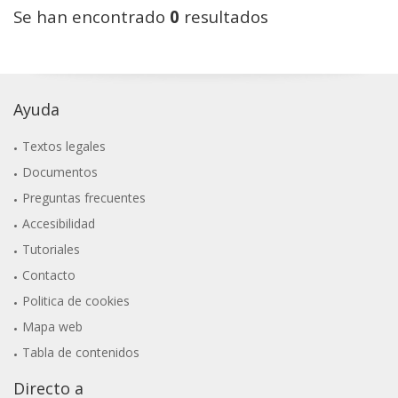
Se han encontrado
0
resultados
Ayuda
Textos legales
Documentos
Preguntas frecuentes
Accesibilidad
Tutoriales
Contacto
Politica de cookies
Mapa web
Tabla de contenidos
Directo a