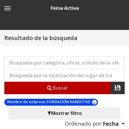
Feina Activa
Resultado de la búsqueda
Buscar
Nombre de empresa:
FUNDACIÓN RANDSTAD
Mostrar filtro
Ordenado por:
Fecha