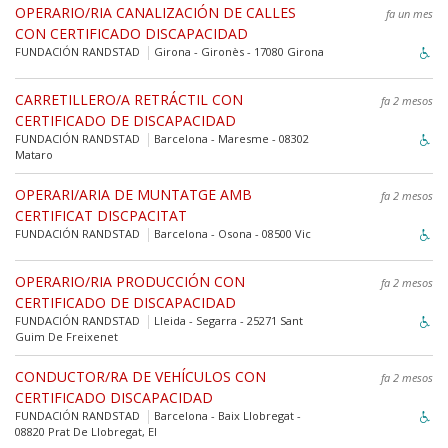
OPERARIO/RIA CANALIZACIÓN DE CALLES
fa un mes
CON CERTIFICADO DISCAPACIDAD
FUNDACIÓN RANDSTAD
Girona - Gironès - 17080 Girona
CARRETILLERO/A RETRÁCTIL CON
fa 2 mesos
CERTIFICADO DE DISCAPACIDAD
FUNDACIÓN RANDSTAD
Barcelona - Maresme - 08302
Mataro
OPERARI/ARIA DE MUNTATGE AMB
fa 2 mesos
CERTIFICAT DISCPACITAT
FUNDACIÓN RANDSTAD
Barcelona - Osona - 08500 Vic
OPERARIO/RIA PRODUCCIÓN CON
fa 2 mesos
CERTIFICADO DE DISCAPACIDAD
FUNDACIÓN RANDSTAD
Lleida - Segarra - 25271 Sant
Guim De Freixenet
CONDUCTOR/RA DE VEHÍCULOS CON
fa 2 mesos
CERTIFICADO DISCAPACIDAD
FUNDACIÓN RANDSTAD
Barcelona - Baix Llobregat -
08820 Prat De Llobregat, El