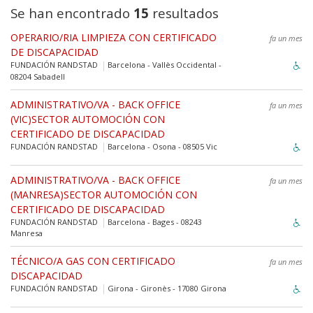
Se han encontrado
15
resultados
OPERARIO/RIA LIMPIEZA CON CERTIFICADO
fa un mes
DE DISCAPACIDAD
FUNDACIÓN RANDSTAD
Barcelona - Vallès Occidental -
08204 Sabadell
ADMINISTRATIVO/VA - BACK OFFICE
fa un mes
(VIC)SECTOR AUTOMOCIÓN CON
CERTIFICADO DE DISCAPACIDAD
FUNDACIÓN RANDSTAD
Barcelona - Osona - 08505 Vic
ADMINISTRATIVO/VA - BACK OFFICE
fa un mes
(MANRESA)SECTOR AUTOMOCIÓN CON
CERTIFICADO DE DISCAPACIDAD
FUNDACIÓN RANDSTAD
Barcelona - Bages - 08243
Manresa
TÉCNICO/A GAS CON CERTIFICADO
fa un mes
DISCAPACIDAD
FUNDACIÓN RANDSTAD
Girona - Gironès - 17080 Girona