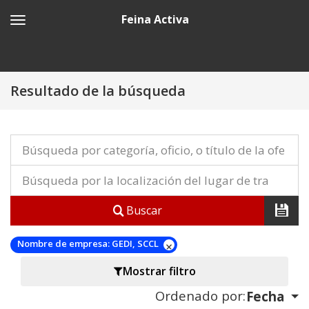
Feina Activa
Resultado de la búsqueda
Buscar
Nombre de empresa:
GEDI, SCCL
Mostrar filtro
Ordenado por:
Fecha