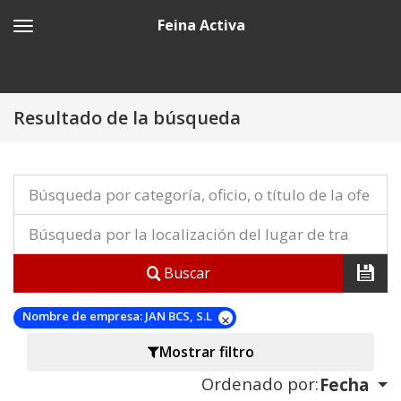
Feina Activa
Resultado de la búsqueda
Buscar
Nombre de empresa:
JAN BCS, S.L
Mostrar filtro
Ordenado por:
Fecha