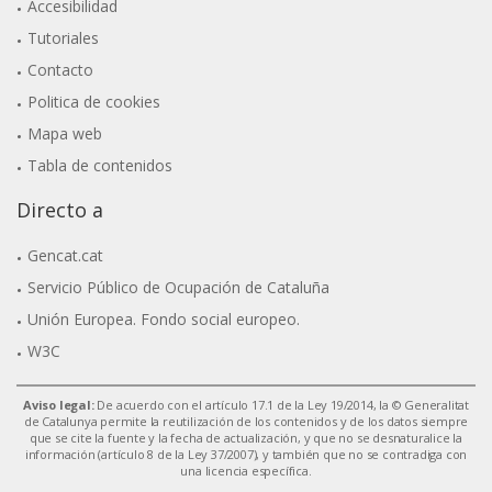
Accesibilidad
Tutoriales
Contacto
Politica de cookies
Mapa web
Tabla de contenidos
Directo a
Gencat.cat
Servicio Público de Ocupación de Cataluña
Unión Europea. Fondo social europeo.
W3C
Aviso legal:
De acuerdo con el artículo 17.1 de la Ley 19/2014, la © Generalitat
de Catalunya permite la reutilización de los contenidos y de los datos siempre
que se cite la fuente y la fecha de actualización, y que no se desnaturalice la
información (artículo 8 de la Ley 37/2007), y también que no se contradiga con
una licencia específica.