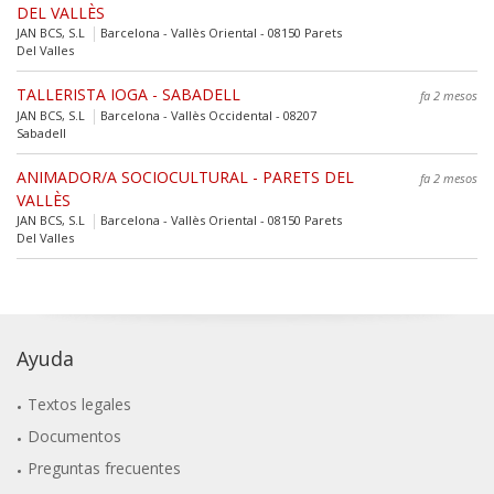
DEL VALLÈS
JAN BCS, S.L
Barcelona - Vallès Oriental - 08150 Parets
Del Valles
TALLERISTA IOGA - SABADELL
fa 2 mesos
JAN BCS, S.L
Barcelona - Vallès Occidental - 08207
Sabadell
ANIMADOR/A SOCIOCULTURAL - PARETS DEL
fa 2 mesos
VALLÈS
JAN BCS, S.L
Barcelona - Vallès Oriental - 08150 Parets
Del Valles
Ayuda
Textos legales
Documentos
Preguntas frecuentes