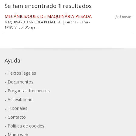
Se han encontrado
1
resultados
MECÀNICS/QUES DE MAQUINÀRIA PESADA
fa 3 mesos
MAQUINARIA AGRICOLA PELACH SL
Girona - Selva -
17183 Vilobi D'onyar
Ayuda
Textos legales
Documentos
Preguntas frecuentes
Accesibilidad
Tutoriales
Contacto
Politica de cookies
Mapa web