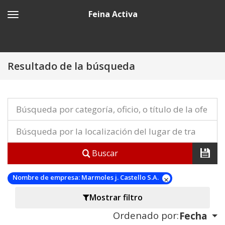
Feina Activa
Resultado de la búsqueda
Buscar
Nombre de empresa:
Marmoles j. Castello S.A.
Mostrar filtro
Ordenado por:
Fecha