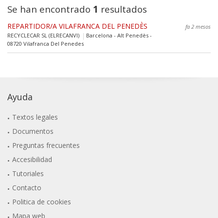
Se han encontrado
1
resultados
REPARTIDOR/A VILAFRANCA DEL PENEDÈS
fa 2 mesos
RECYCLECAR SL (ELRECANVI)
Barcelona - Alt Penedès -
08720 Vilafranca Del Penedes
Ayuda
Textos legales
Documentos
Preguntas frecuentes
Accesibilidad
Tutoriales
Contacto
Politica de cookies
Mapa web