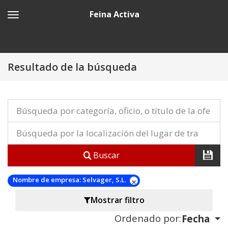
Feina Activa
Resultado de la búsqueda
Buscar
Nombre de empresa:
Selvager, S.L.
Mostrar filtro
Ordenado por:
Fecha