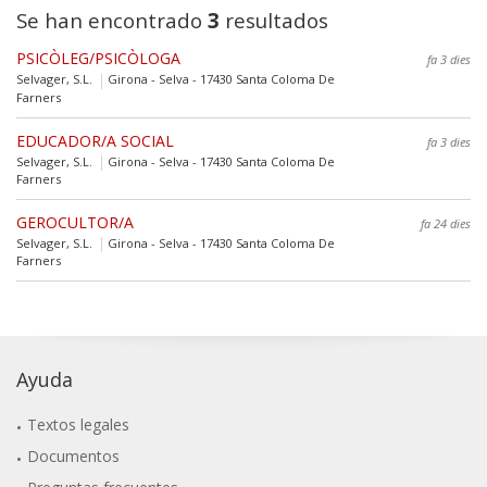
Se han encontrado
3
resultados
PSICÒLEG/PSICÒLOGA
fa 3 dies
Selvager, S.L.
Girona - Selva - 17430 Santa Coloma De
Farners
EDUCADOR/A SOCIAL
fa 3 dies
Selvager, S.L.
Girona - Selva - 17430 Santa Coloma De
Farners
GEROCULTOR/A
fa 24 dies
Selvager, S.L.
Girona - Selva - 17430 Santa Coloma De
Farners
Ayuda
Textos legales
Documentos