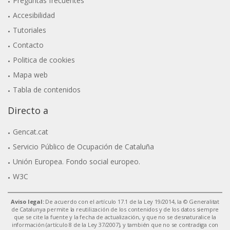
Preguntas frecuentes
Accesibilidad
Tutoriales
Contacto
Politica de cookies
Mapa web
Tabla de contenidos
Directo a
Gencat.cat
Servicio Público de Ocupación de Cataluña
Unión Europea. Fondo social europeo.
W3C
Aviso legal:
De acuerdo con el artículo 17.1 de la Ley 19/2014, la © Generalitat
de Catalunya permite la reutilización de los contenidos y de los datos siempre
que se cite la fuente y la fecha de actualización, y que no se desnaturalice la
información (artículo 8 de la Ley 37/2007), y también que no se contradiga con