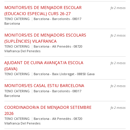
MONITORS/ES DE MENJADOR ESCOLAR
fa 2 mesos
(EDUCACIO ESPECIAL) CURS 26-27
TENO CATERING
Barcelona - Barcelonès - 08017
Barcelona
MONITORS/ES DE MENJADORS ESCOLARS
fa 2 mesos
(SUPLÈNCIES) VILAFRANCA
TENO CATERING
Barcelona - Alt Penedès - 08720
Vilafranca Del Penedes
AJUDANT DE CUINA AVANÇAT/A ESCOLA
fa 2 mesos
(GAVA)
TENO CATERING
Barcelona - Baix Llobregat - 08850 Gava
MONITORS/ES CASAL ESTIU BARCELONA
fa 2 mesos
TENO CATERING
Barcelona - Barcelonès - 08017
Barcelona
COORDINADOR/A DE MENJADOR SETEMBRE
fa 2 mesos
2026
TENO CATERING
Barcelona - Alt Penedès - 08720
Vilafranca Del Penedes