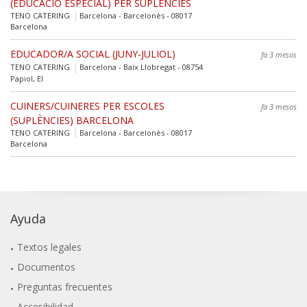
(EDUCACIO ESPECIAL) PER SUPLENCIES
TENO CATERING
Barcelona - Barcelonès - 08017
Barcelona
EDUCADOR/A SOCIAL (JUNY-JULIOL)
fa 3 mesos
TENO CATERING
Barcelona - Baix Llobregat - 08754
Papiol, El
CUINERS/CUINERES PER ESCOLES
fa 3 mesos
(SUPLÈNCIES) BARCELONA
TENO CATERING
Barcelona - Barcelonès - 08017
Barcelona
Ayuda
Textos legales
Documentos
Preguntas frecuentes
Accesibilidad