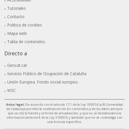
Tutoriales
Contacto
Politica de cookies
Mapa web
Tabla de contenidos
Directo a
Gencat.cat
Servicio Público de Ocupación de Cataluña
Unión Europea. Fondo social europeo.
W3C
Aviso legal:
De acuerdo con el artículo 17.1 de la Ley 19/2014, la © Generalitat
de Catalunya permite la reutilización de los contenidos y de los datos siempre
que se cite la fuente y la fecha de actualización, y que no se desnaturalice la
información (artículo 8 de la Ley 37/2007), y también que no se contradiga con
una licencia específica.