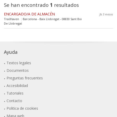
Se han encontrado
1
resultados
ENCARGADO/A DE ALMACÉN
fa 3 mesos
TrailHaven
Barcelona - Baix Llobregat - 08830 Sant Boi
De Llobregat
Ayuda
Textos legales
Documentos
Preguntas frecuentes
Accesibilidad
Tutoriales
Contacto
Politica de cookies
Mapa web