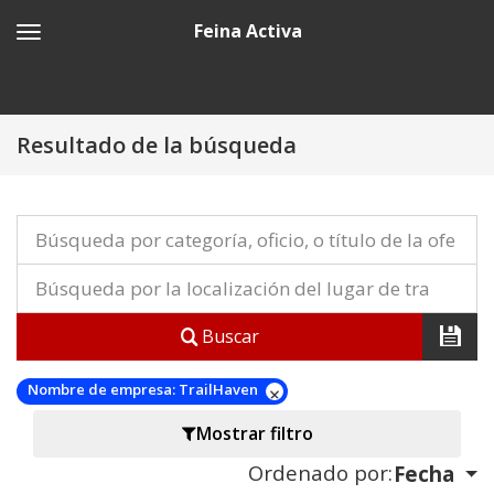
Feina Activa
Resultado de la búsqueda
Buscar
Nombre de empresa:
TrailHaven
Mostrar filtro
Ordenado por:
Fecha