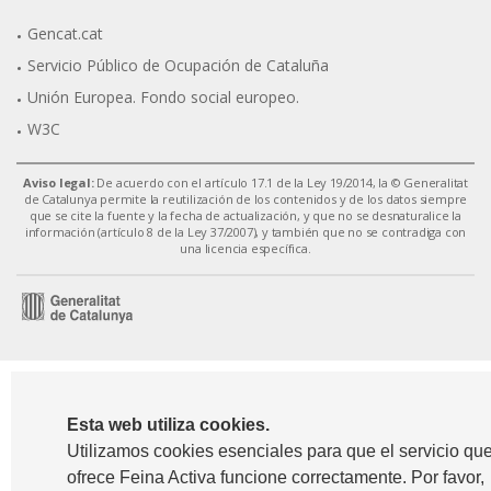
Gencat.cat
Servicio Público de Ocupación de Cataluña
Unión Europea. Fondo social europeo.
W3C
Aviso legal:
De acuerdo con el artículo 17.1 de la Ley 19/2014, la © Generalitat
de Catalunya permite la reutilización de los contenidos y de los datos siempre
que se cite la fuente y la fecha de actualización, y que no se desnaturalice la
información (artículo 8 de la Ley 37/2007), y también que no se contradiga con
una licencia específica.
Esta web utiliza cookies.
Utilizamos cookies esenciales para que el servicio qu
ofrece Feina Activa funcione correctamente. Por favor,