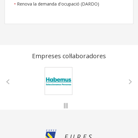
Renova la demanda d'ocupació (DARDO)
Empreses col·laboradores
HABEMUS CONSULTING, Fundació Catalana Síndrome de
Down, Burés Professional ,
EURES