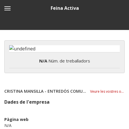
Feina Activa
N/A
Núm. de treballadors
CRISTINA MANSILLA - ENTREDÓS COMUNICACIÓN
Veure les vostres ofertes
Dades de l'empresa
Pàgina web
N/A