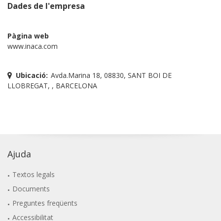
Dades de l'empresa
Pàgina web
www.inaca.com
Ubicació:
Avda.Marina 18, 08830, SANT BOI DE
LLOBREGAT, , BARCELONA
Ajuda
Textos legals
Documents
Preguntes freqüents
Accessibilitat