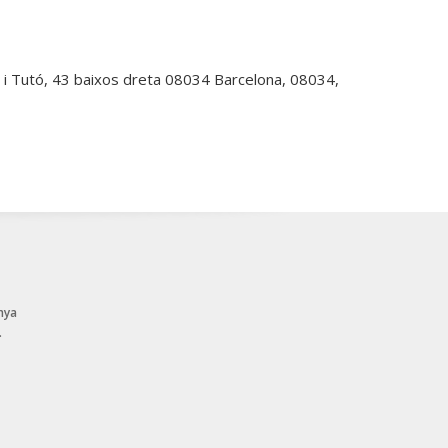
 i Tutó, 43 baixos dreta 08034 Barcelona, 08034,
nya
.