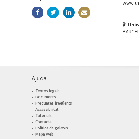
www.tm
Ubic
BARCEL
Ajuda
Textos legals
Documents
Preguntes freqüents
Accessibilitat
Tutorials
Contacte
Política de galetes
Mapa web