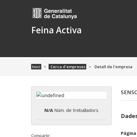
Feina Activa
Inici
Cerca d'empreses
Detall de l'empresa
SENSO
N/A
Núm. de treballadors
Dades
Pàgina
Compartir: