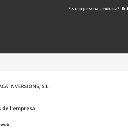
Ets una persona candidata?
En
CA INVERSIONS, S.L.
 de l'empresa
 web