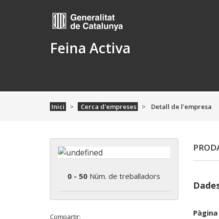
Feina Activa
Inici
Cerca d'empreses
Detall de l'empresa
PRODA
0 - 50
Núm. de treballadors
Dades
Pàgina
Compartir: