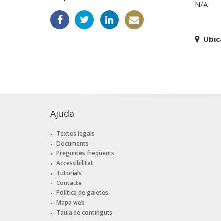
N/A
Ubic
Ajuda
Textos legals
Documents
Preguntes freqüents
Accessibilitat
Tutorials
Contacte
Política de galetes
Mapa web
Taula de continguts