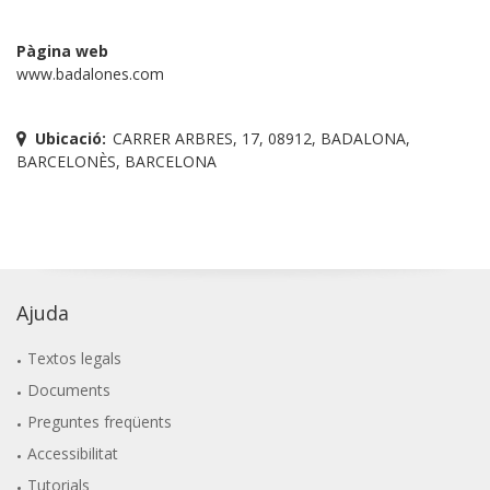
Pàgina web
www.badalones.com
Ubicació:
CARRER ARBRES, 17, 08912, BADALONA,
BARCELONÈS, BARCELONA
Ajuda
Textos legals
Documents
Preguntes freqüents
Accessibilitat
Tutorials