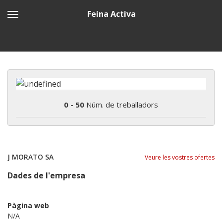
Feina Activa
0 - 50
Núm. de treballadors
J MORATO SA
Veure les vostres ofertes
Dades de l'empresa
Pàgina web
N/A