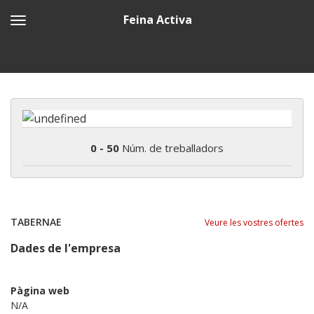
Feina Activa
0 - 50
Núm. de treballadors
TABERNAE
Veure les vostres ofertes
Dades de l'empresa
Pàgina web
N/A