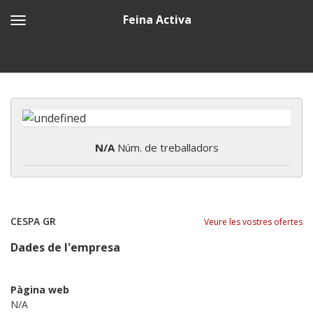
Feina Activa
N/A
Núm. de treballadors
CESPA GR
Veure les vostres ofertes
Dades de l'empresa
Pàgina web
N/A