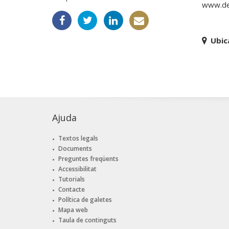
www.del
Ubic
Ajuda
Textos legals
Documents
Preguntes freqüents
Accessibilitat
Tutorials
Contacte
Política de galetes
Mapa web
Taula de continguts