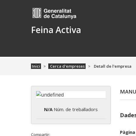
Feina Activa
Inici
Cerca d'empreses
Detall de l'empresa
MANUE
N/A
Núm. de treballadors
Dades
Pàgina
Compartir: