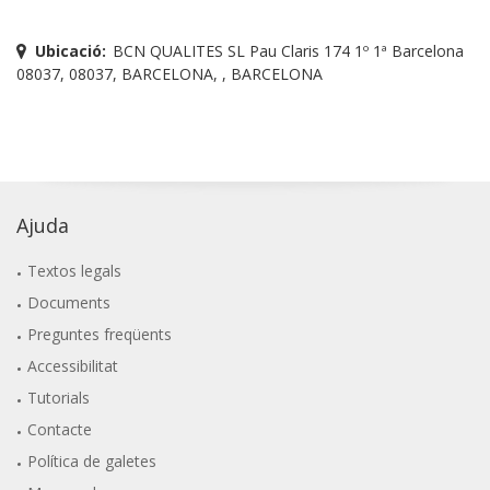
Ubicació:
BCN QUALITES SL Pau Claris 174 1º 1ª Barcelona
08037, 08037, BARCELONA, , BARCELONA
Ajuda
Textos legals
Documents
Preguntes freqüents
Accessibilitat
Tutorials
Contacte
Política de galetes