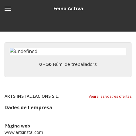
Feina Activa
0 - 50
Núm. de treballadors
ARTS INSTAL.LACIONS S.L.
Veure les vostres ofertes
Dades de l'empresa
Pàgina web
www.artsinstal.com