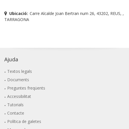
Ubicació:
Carre Alcalde Joan Bertran num 26, 43202, REUS, ,
TARRAGONA
Ajuda
Textos legals
Documents
Preguntes freqüents
Accessibilitat
Tutorials
Contacte
Política de galetes