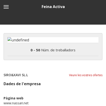
Feina Activa
0 - 50
Núm. de treballadors
SIRO&XAVI SL.L
Veure les vostres ofertes
Dades de l'empresa
Pàgina web
www.nassari.net