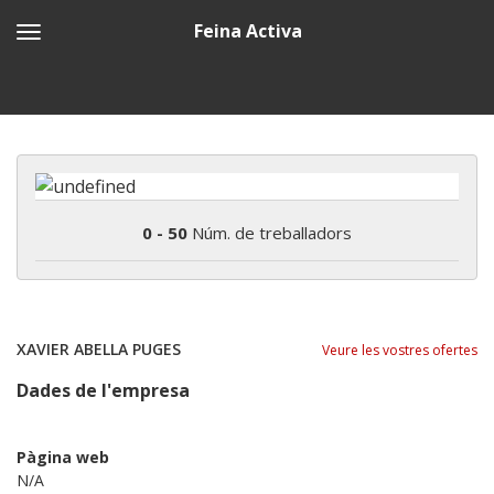
Feina Activa
0 - 50
Núm. de treballadors
XAVIER ABELLA PUGES
Veure les vostres ofertes
Dades de l'empresa
Pàgina web
N/A