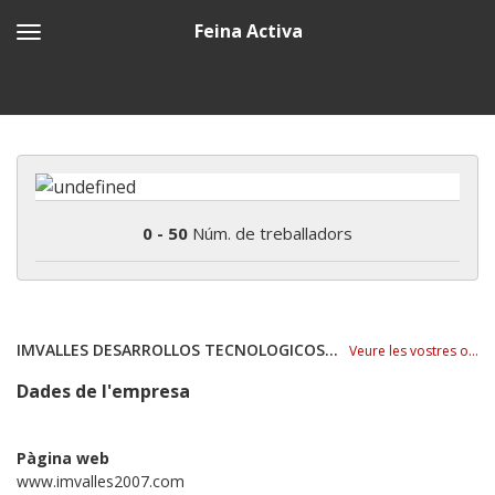
Feina Activa
0 - 50
Núm. de treballadors
IMVALLES DESARROLLOS TECNOLOGICOS MMVII, S.L
Veure les vostres ofertes
Dades de l'empresa
Pàgina web
www.imvalles2007.com