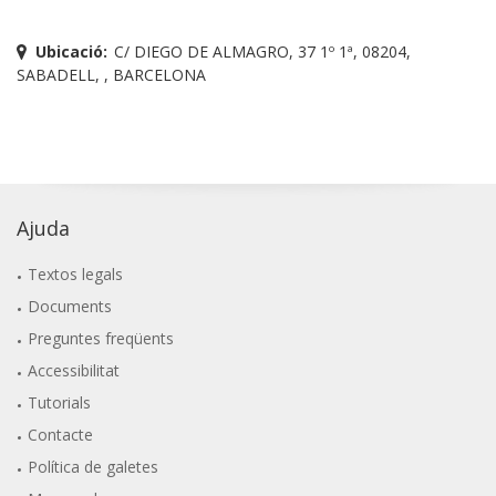
Ubicació:
C/ DIEGO DE ALMAGRO, 37 1º 1ª, 08204,
SABADELL, , BARCELONA
Ajuda
Textos legals
Documents
Preguntes freqüents
Accessibilitat
Tutorials
Contacte
Política de galetes