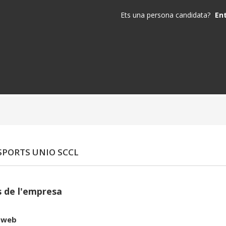
Ets una persona candidata?
En
PORTS UNIO SCCL
 de l'empresa
 web