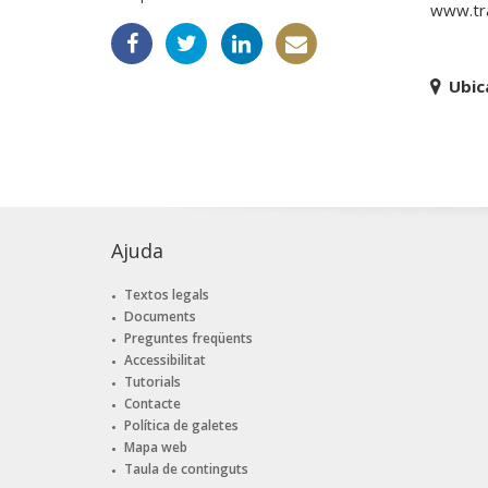
www.tr
Ubic
Ajuda
Textos legals
Documents
Preguntes freqüents
Accessibilitat
Tutorials
Contacte
Política de galetes
Mapa web
Taula de continguts