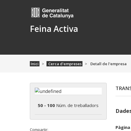
Feina Activa
Inici
Cerca d'empreses
Detall de l'empresa
TRANS
50 - 100
Núm. de treballadors
Dades
Pàgina
Compartir: