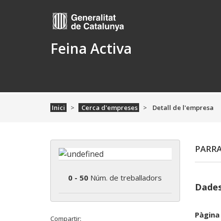
Feina Activa
Inici
Cerca d'empreses
Detall de l'empresa
PARRA
0 - 50
Núm. de treballadors
Dades
Pàgina
Compartir: