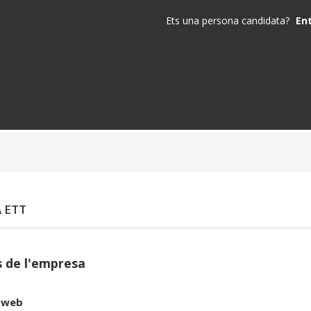
Ets una persona candidata?
En
 ETT
 de l'empresa
 web