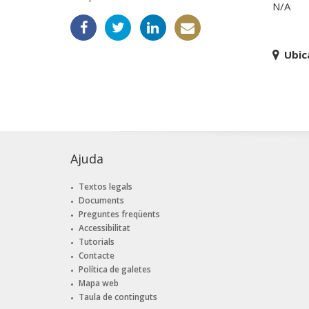
N/A
Ubic
Ajuda
Textos legals
Documents
Preguntes freqüents
Accessibilitat
Tutorials
Contacte
Política de galetes
Mapa web
Taula de continguts