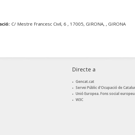
ació:
C/ Mestre Francesc Civil, 6 , 17005, GIRONA, , GIRONA
Directe a
Gencat.cat
Servei Públic d'Ocupació de Catalu
Unió Europea. Fons social europeu
W3C