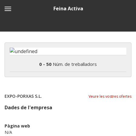
Feina Activa
0 - 50
Núm. de treballadors
EXPO-PORXAS S.L.
Veure les vostres ofertes
Dades de l'empresa
Pàgina web
N/A