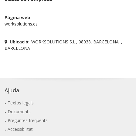
Pàgina web
worksolutions.es
Ubicació:
WORKSOLUTIONS S.L., 08038, BARCELONA, ,
BARCELONA
Ajuda
Textos legals
Documents
Preguntes freqüents
Accessibilitat