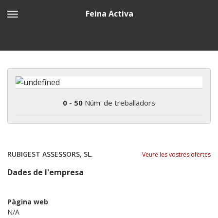
Feina Activa
0 - 50
Núm. de treballadors
RUBIGEST ASSESSORS, SL.
Veure les vostres ofertes
Dades de l'empresa
Pàgina web
N/A